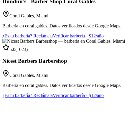
Dundun’s - Barber Shop Coral Gables
Coral Gables
,
Miami
Barbería en coral gables. Datos verificados desde Google Maps.
¿Es tu barbería? Reclámala
Verificar barbería · $12/año
5.0
(
1023
)
Nicest Barbers Barbershop
Coral Gables
,
Miami
Barbería en coral gables. Datos verificados desde Google Maps.
¿Es tu barbería? Reclámala
Verificar barbería · $12/año