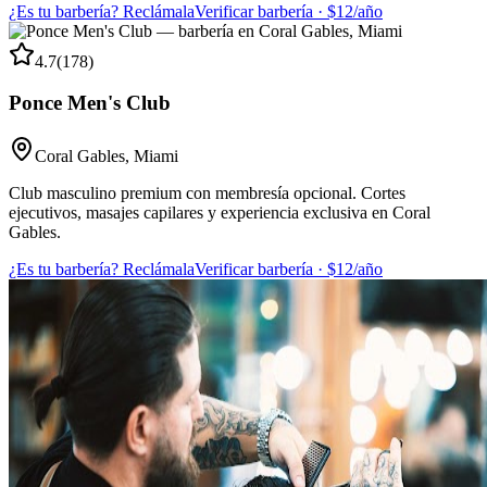
¿Es tu barbería? Reclámala
Verificar barbería · $12/año
4.7
(
178
)
Ponce Men's Club
Coral Gables
,
Miami
Club masculino premium con membresía opcional. Cortes
ejecutivos, masajes capilares y experiencia exclusiva en Coral
Gables.
¿Es tu barbería? Reclámala
Verificar barbería · $12/año