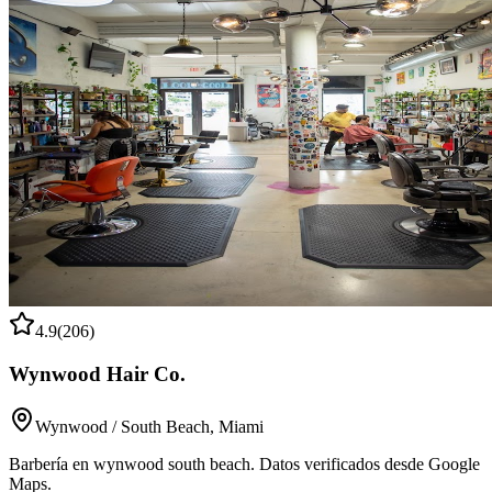
4.9
(
206
)
Wynwood Hair Co.
Wynwood / South Beach
,
Miami
Barbería en wynwood south beach. Datos verificados desde Google
Maps.