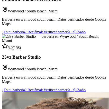
Wynwood / South Beach
,
Miami
Barbería en wynwood south beach. Datos verificados desde Google
Maps.
¿Es tu barbería? Reclámala
Verificar barbería · $12/año
5.0
(
158
)
23vz Barber Studio
Wynwood / South Beach
,
Miami
Barbería en wynwood south beach. Datos verificados desde Google
Maps.
¿Es tu barbería? Reclámala
Verificar barbería · $12/año