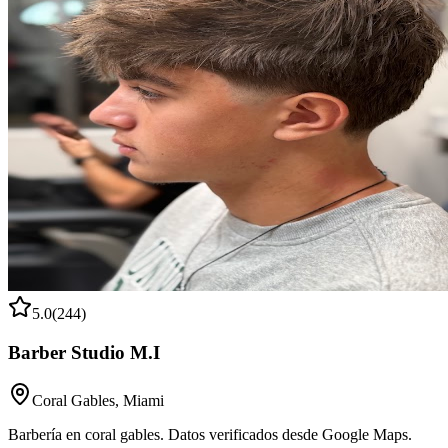
5.0
(
244
)
Barber Studio M.I
Coral Gables
,
Miami
Barbería en coral gables. Datos verificados desde Google Maps.