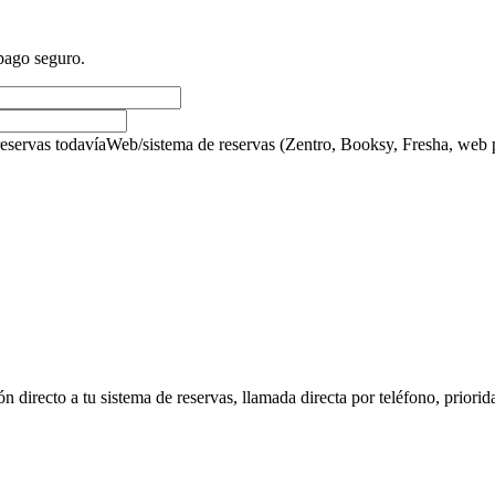
pago seguro.
eservas todavía
Web/sistema de reservas (Zentro, Booksy, Fresha, web
ón directo a tu sistema de reservas, llamada directa por teléfono, prior