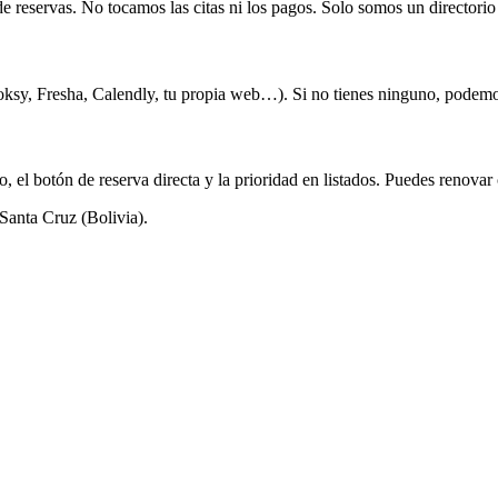
e reservas. No tocamos las citas ni los pagos. Solo somos un directorio 
Booksy, Fresha, Calendly, tu propia web…). Si no tienes ninguno, podemo
ado, el botón de reserva directa y la prioridad en listados. Puedes renova
Santa Cruz (Bolivia).