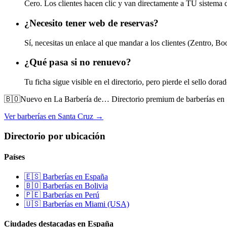
Cero. Los clientes hacen clic y van directamente a TU sistema d
¿Necesito tener web de reservas?
Sí, necesitas un enlace al que mandar a los clientes (Zentro, 
¿Qué pasa si no renuevo?
Tu ficha sigue visible en el directorio, pero pierde el sello dor
🇧🇴
Nuevo en La Barbería de…
Directorio premium de barberías en 
Ver barberías en Santa Cruz →
Directorio por ubicación
Países
🇪🇸 Barberías en España
🇧🇴 Barberías en Bolivia
🇵🇪 Barberías en Perú
🇺🇸 Barberías en Miami (USA)
Ciudades destacadas en España