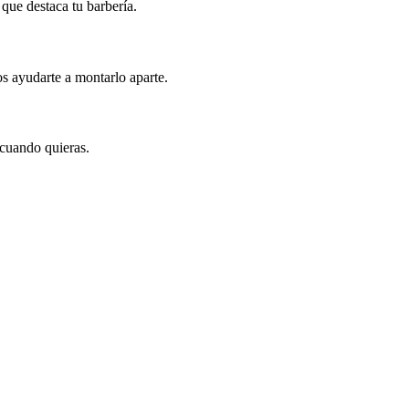
que destaca tu barbería.
s ayudarte a montarlo aparte.
r cuando quieras.