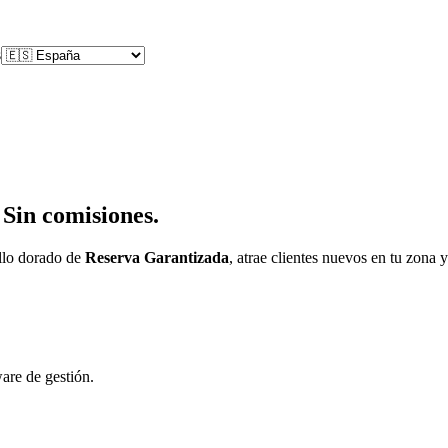
s
 Sin comisiones.
llo dorado de
Reserva Garantizada
, atrae clientes nuevos en tu zona y
ware de gestión.