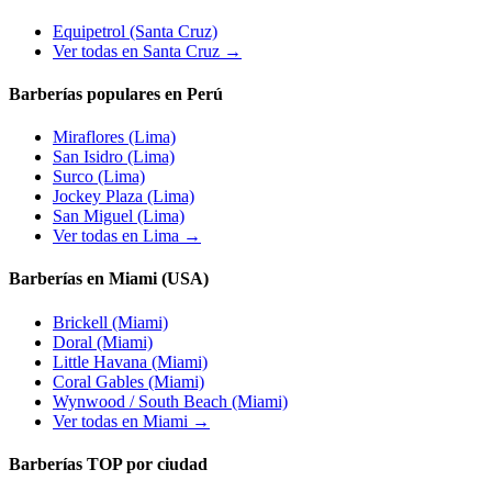
Equipetrol
(Santa Cruz)
Ver todas en Santa Cruz →
Barberías populares en Perú
Miraflores
(Lima)
San Isidro
(Lima)
Surco
(Lima)
Jockey Plaza
(Lima)
San Miguel
(Lima)
Ver todas en Lima →
Barberías en Miami (USA)
Brickell
(Miami)
Doral
(Miami)
Little Havana
(Miami)
Coral Gables
(Miami)
Wynwood / South Beach
(Miami)
Ver todas en Miami →
Barberías TOP por ciudad