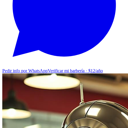
Pedir info por WhatsApp
Verificar mi barbería · $12/año