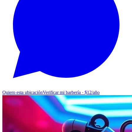
Quiero esta ubicación
Verificar mi barbería · $12/año