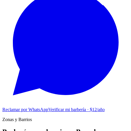
Reclamar por WhatsApp
Verificar mi barbería · $12/año
Zonas y Barrios