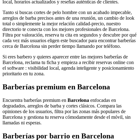
local, horarios actualizados y reseñas auténticas de clientes.
Tanto si buscas cortes de pelo hombre con un acabado impecable,
arreglos de barba precisos antes de una reunión, un cambio de look
total o simplemente la mejor relación calidad-precio, nuestro
directorio te conecta con los mejores profesionales de Barcelona.
Filtra por valoración, reserva tu cita en segundos y descubre por qué
cada vez más usuarios eligen este buscador para encontrar barberías
cerca de Barcelona sin perder tiempo llamando por teléfono.
Si eres barbero y quieres aparecer entre las mejores barberías de
Barcelona, reclama tu ficha y empieza a recibir reservas online con
el software : visibilidad local, agenda inteligente y posicionamiento
prioritario en tu zona.
Barberías premium en Barcelona
Encuentra barberías premium en
Barcelona
enfocadas en
degradados, arreglos de barba y cortes clásicos. Compara las
opiniones de los usuarios, filtra por las zonas más populares de
Barcelona
y gestiona tu reserva cómodamente desde el móvil, sin
llamadas ni esperas.
Barberías por barrio en
Barcelona