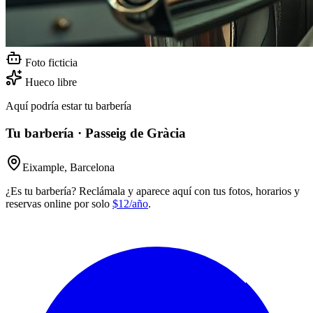
Foto ficticia
Hueco libre
Aquí podría estar tu barbería
Tu barbería · Passeig de Gràcia
Eixample, Barcelona
¿Es tu barbería? Reclámala y aparece aquí con tus fotos, horarios y
reservas online por solo
$12/año
.