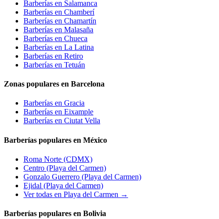
Barberías en
Salamanca
Barberías en
Chamberí
Barberías en
Chamartín
Barberías en
Malasaña
Barberías en
Chueca
Barberías en
La Latina
Barberías en
Retiro
Barberías en
Tetuán
Zonas populares en Barcelona
Barberías en
Gracia
Barberías en
Eixample
Barberías en
Ciutat Vella
Barberías populares en México
Roma Norte
(CDMX)
Centro
(Playa del Carmen)
Gonzalo Guerrero
(Playa del Carmen)
Ejidal
(Playa del Carmen)
Ver todas en Playa del Carmen →
Barberías populares en Bolivia