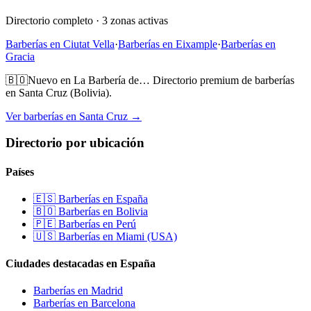
Directorio completo ·
3
zonas activas
Barberías en
Ciutat Vella
·
Barberías en
Eixample
·
Barberías en
Gracia
🇧🇴
Nuevo en La Barbería de…
Directorio premium de barberías
en Santa Cruz (Bolivia).
Ver barberías en Santa Cruz →
Directorio por ubicación
Países
🇪🇸 Barberías en España
🇧🇴 Barberías en Bolivia
🇵🇪 Barberías en Perú
🇺🇸 Barberías en Miami (USA)
Ciudades destacadas en España
Barberías en Madrid
Barberías en Barcelona