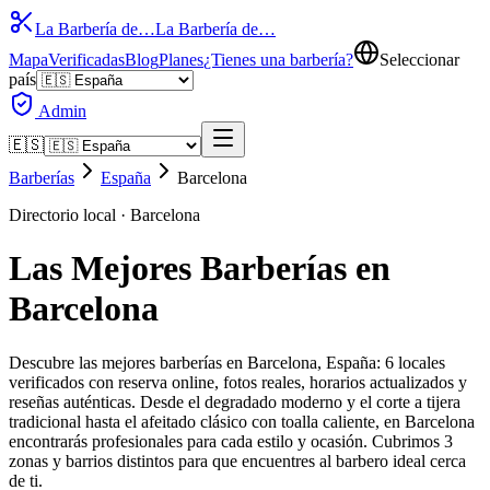
La Barbería de…
La Barbería de…
Mapa
Verificadas
Blog
Planes
¿Tienes una barbería?
Seleccionar
país
Admin
🇪🇸
Barberías
España
Barcelona
Directorio local ·
Barcelona
Las Mejores Barberías en
Barcelona
Descubre las mejores barberías en Barcelona, España: 6 locales
verificados con reserva online, fotos reales, horarios actualizados y
reseñas auténticas. Desde el degradado moderno y el corte a tijera
tradicional hasta el afeitado clásico con toalla caliente, en Barcelona
encontrarás profesionales para cada estilo y ocasión. Cubrimos 3
zonas y barrios distintos para que encuentres al barbero ideal cerca
de ti.