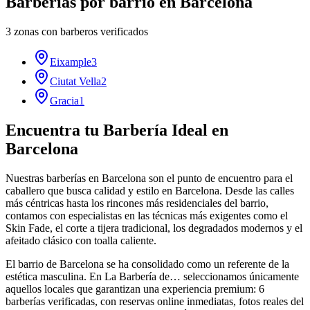
Barberías por barrio en
Barcelona
3
zonas con barberos verificados
Eixample
3
Ciutat Vella
2
Gracia
1
Encuentra tu Barbería Ideal en
Barcelona
Nuestras barberías en Barcelona son el punto de encuentro para el
caballero que busca calidad y estilo en Barcelona. Desde las calles
más céntricas hasta los rincones más residenciales del barrio,
contamos con especialistas en las técnicas más exigentes como el
Skin Fade, el corte a tijera tradicional, los degradados modernos y el
afeitado clásico con toalla caliente.
El barrio de Barcelona se ha consolidado como un referente de la
estética masculina. En La Barbería de… seleccionamos únicamente
aquellos locales que garantizan una experiencia premium: 6
barberías verificadas, con reservas online inmediatas, fotos reales del