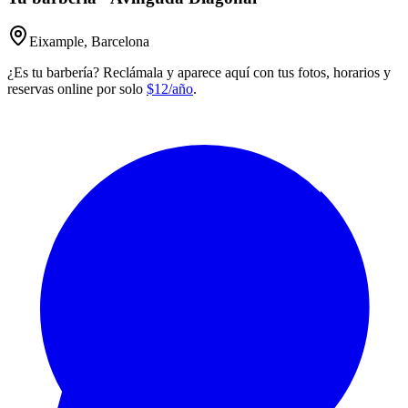
Eixample, Barcelona
¿Es tu barbería? Reclámala y aparece aquí con tus fotos, horarios y
reservas online por solo
$12/año
.