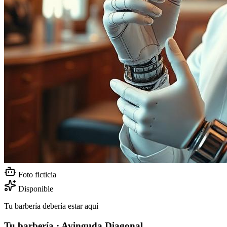
Foto ficticia
Disponible
Tu barbería debería estar aquí
Tu barbería · Avinguda Diagonal