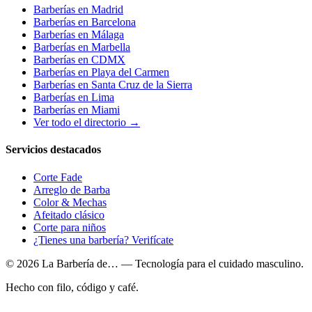
Barberías en
Madrid
Barberías en
Barcelona
Barberías en
Málaga
Barberías en
Marbella
Barberías en
CDMX
Barberías en
Playa del Carmen
Barberías en
Santa Cruz de la Sierra
Barberías en
Lima
Barberías en
Miami
Ver todo el directorio →
Servicios destacados
Corte Fade
Arreglo de Barba
Color & Mechas
Afeitado clásico
Corte para niños
¿Tienes una barbería? Verifícate
© 2026 La Barbería de… — Tecnología para el cuidado masculino.
Hecho con filo, código y café.