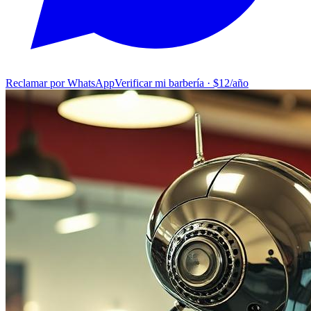
Reclamar por WhatsApp
Verificar mi barbería · $12/año