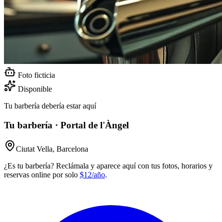
Foto ficticia
Disponible
Tu barbería debería estar aquí
Tu barbería · Portal de l'Àngel
Ciutat Vella, Barcelona
¿Es tu barbería? Reclámala y aparece aquí con tus fotos, horarios y
reservas online por solo
$12/año
.