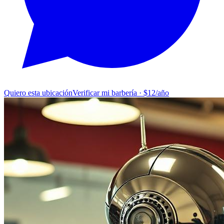
Quiero esta ubicación
Verificar mi barbería · $12/año