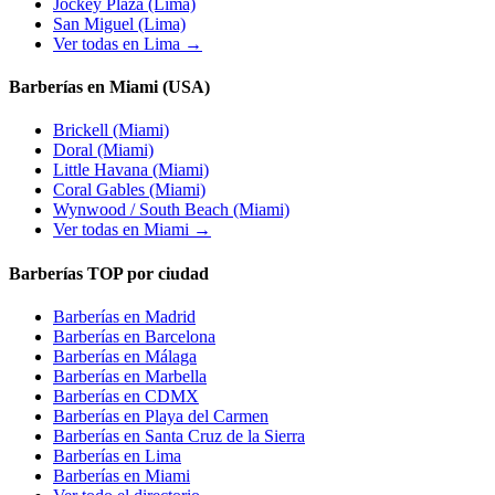
Jockey Plaza
(Lima)
San Miguel
(Lima)
Ver todas en Lima →
Barberías en Miami (USA)
Brickell
(Miami)
Doral
(Miami)
Little Havana
(Miami)
Coral Gables
(Miami)
Wynwood / South Beach
(Miami)
Ver todas en Miami →
Barberías TOP por ciudad
Barberías en
Madrid
Barberías en
Barcelona
Barberías en
Málaga
Barberías en
Marbella
Barberías en
CDMX
Barberías en
Playa del Carmen
Barberías en
Santa Cruz de la Sierra
Barberías en
Lima
Barberías en
Miami