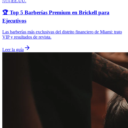
🇺🇸
EE.UU.
🏆 Top 5 Barberías Premium en Brickell para
Ejecutivos
Las barberías más exclusivas del distrito financiero de Miami: trato
VIP y resultados de revista.
Leer la guía