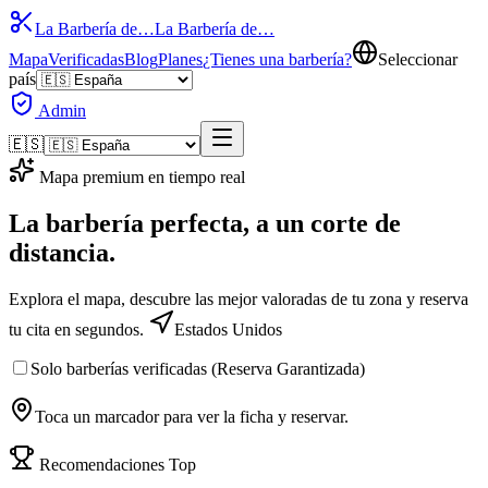
La Barbería de…
La Barbería de…
Mapa
Verificadas
Blog
Planes
¿Tienes una barbería?
Seleccionar
país
Admin
🇪🇸
Mapa premium en tiempo real
La barbería perfecta,
a un corte
de
distancia.
Explora el mapa, descubre las mejor valoradas de tu zona y reserva
tu cita en segundos.
Estados Unidos
Solo barberías verificadas (Reserva Garantizada)
Toca un marcador para ver la ficha y reservar.
Recomendaciones Top