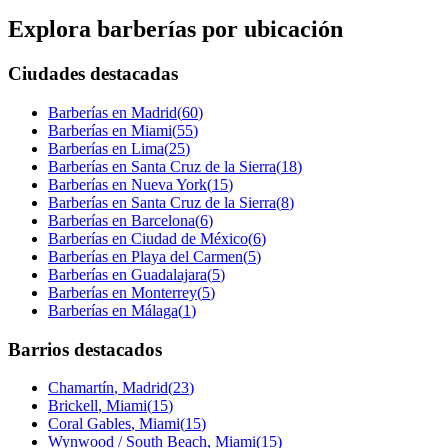
Explora barberías por ubicación
Ciudades destacadas
Barberías en
Madrid
(
60
)
Barberías en
Miami
(
55
)
Barberías en
Lima
(
25
)
Barberías en
Santa Cruz de la Sierra
(
18
)
Barberías en
Nueva York
(
15
)
Barberías en
Santa Cruz de la Sierra
(
8
)
Barberías en
Barcelona
(
6
)
Barberías en
Ciudad de México
(
6
)
Barberías en
Playa del Carmen
(
5
)
Barberías en
Guadalajara
(
5
)
Barberías en
Monterrey
(
5
)
Barberías en
Málaga
(
1
)
Barrios destacados
Chamartín
,
Madrid
(
23
)
Brickell
,
Miami
(
15
)
Coral Gables
,
Miami
(
15
)
Wynwood / South Beach
,
Miami
(
15
)