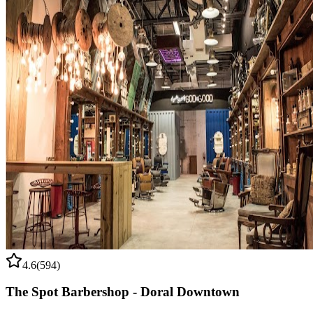
4.6
(
594
)
The Spot Barbershop - Doral Downtown