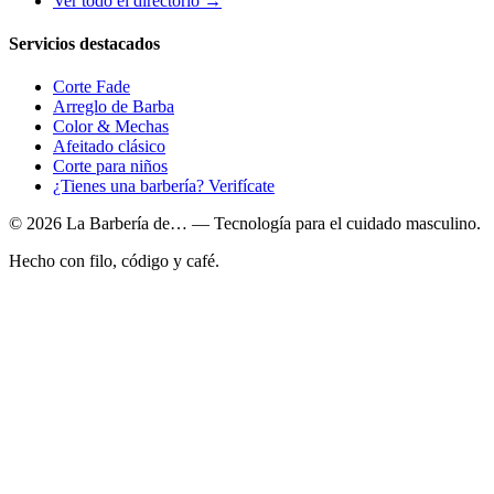
Ver todo el directorio →
Servicios destacados
Corte Fade
Arreglo de Barba
Color & Mechas
Afeitado clásico
Corte para niños
¿Tienes una barbería? Verifícate
© 2026 La Barbería de… — Tecnología para el cuidado masculino.
Hecho con filo, código y café.