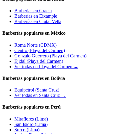
Barberías en
Gracia
Barberías en
Eixample
Barberías en
Ciutat Vella
Barberías populares en México
Roma Norte
(CDMX)
Centro
(Playa del Carmen)
Gonzalo Guerrero
(Playa del Carmen)
Ejidal
(Playa del Carmen)
Ver todas en Playa del Carmen →
Barberías populares en Bolivia
Equipetrol
(Santa Cruz)
Ver todas en Santa Cruz →
Barberías populares en Perú
Miraflores
(Lima)
San Isidro
(Lima)
Surco
(Lima)