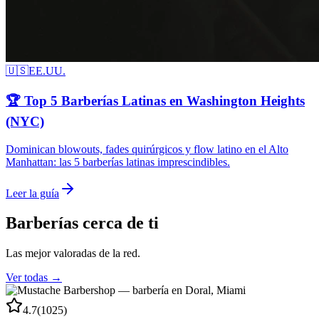
🇺🇸
EE.UU.
🏆 Top 5 Barberías Latinas en Washington Heights
(NYC)
Dominican blowouts, fades quirúrgicos y flow latino en el Alto
Manhattan: las 5 barberías latinas imprescindibles.
Leer la guía
Barberías cerca de ti
Las mejor valoradas de la red.
Ver todas →
4.7
(
1025
)