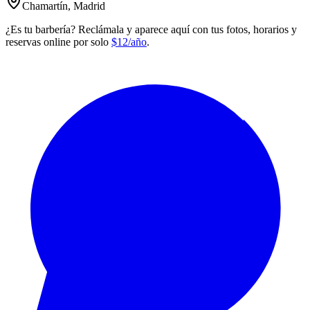
Chamartín, Madrid
¿Es tu barbería? Reclámala y aparece aquí con tus fotos, horarios y
reservas online por solo
$12/año
.