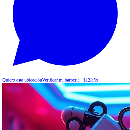
Quiero esta ubicación
Verificar mi barbería · $12/año