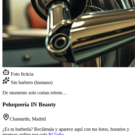
Foto ficticia
Sin barbero (humano)
De momento solo cortan robots…
Peluquería IN Beauty
Chamartín, Madrid
¿Es tu barbería? Reclámala y aparece aquí con tus fotos, horarios y
reservas online por solo
$12/año
.