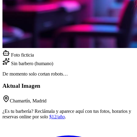
Foto ficticia
Sin barbero (humano)
De momento solo cortan robots…
Aktual Imagen
Chamartín, Madrid
¿Es tu barbería? Reclámala y aparece aquí con tus fotos, horarios y
reservas online por solo
$12/año
.