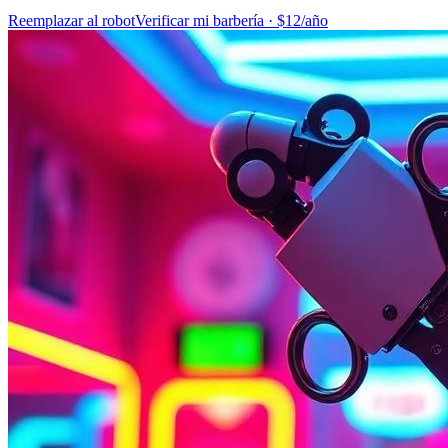
Reemplazar al robot
Verificar mi barbería · $12/año