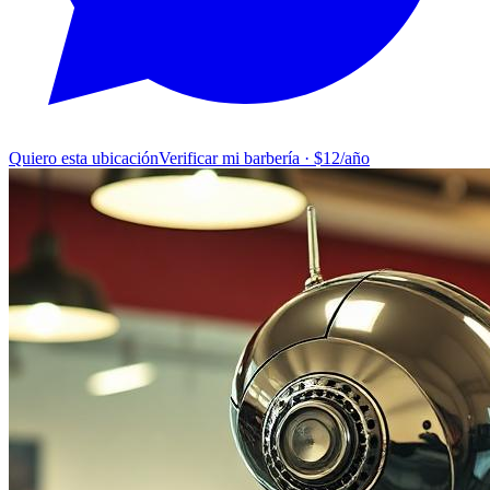
Quiero esta ubicación
Verificar mi barbería · $12/año