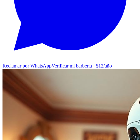
Reclamar por WhatsApp
Verificar mi barbería · $12/año