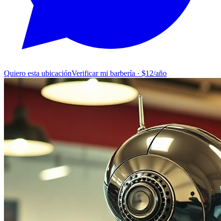
Quiero esta ubicación
Verificar mi barbería · $12/año