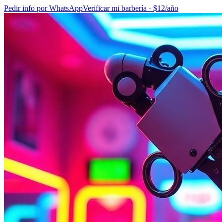
Pedir info por WhatsApp
Verificar mi barbería · $12/año