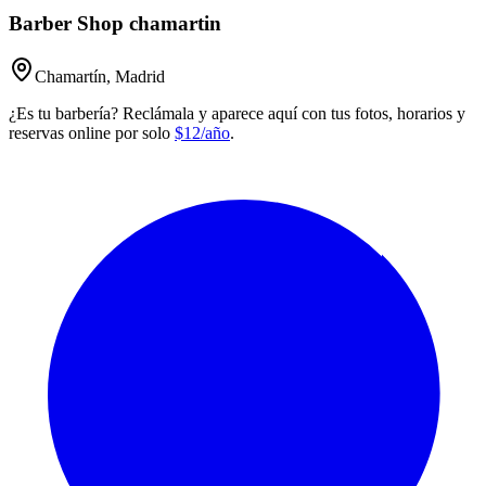
Barber Shop chamartin
Chamartín, Madrid
¿Es tu barbería? Reclámala y aparece aquí con tus fotos, horarios y
reservas online por solo
$12/año
.