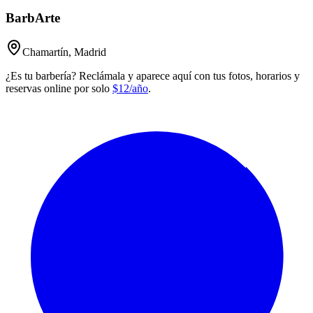
BarbArte
Chamartín, Madrid
¿Es tu barbería? Reclámala y aparece aquí con tus fotos, horarios y
reservas online por solo
$12/año
.