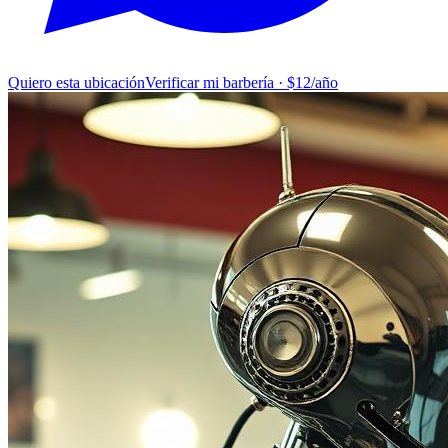
Quiero esta ubicación
Verificar mi barbería · $12/año