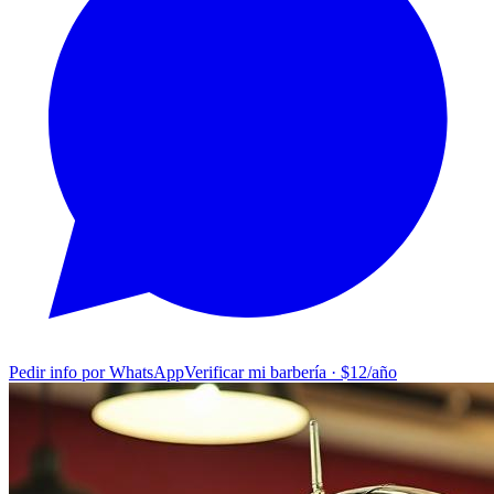
Pedir info por WhatsApp
Verificar mi barbería · $12/año