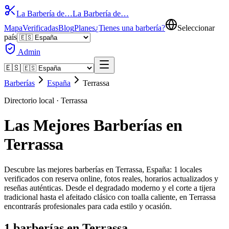
La Barbería de…
La Barbería de…
Mapa
Verificadas
Blog
Planes
¿Tienes una barbería?
Seleccionar
país
Admin
🇪🇸
Barberías
España
Terrassa
Directorio local ·
Terrassa
Las Mejores Barberías en
Terrassa
Descubre las mejores barberías en Terrassa, España: 1 locales
verificados con reserva online, fotos reales, horarios actualizados y
reseñas auténticas. Desde el degradado moderno y el corte a tijera
tradicional hasta el afeitado clásico con toalla caliente, en Terrassa
encontrarás profesionales para cada estilo y ocasión.
1
barberías en
Terrassa