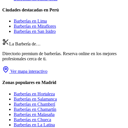
Ciudades destacadas en Perú
Barberías en Lima
Barberías en Miraflores
Barberías en San Isidro
La Barbería de…
Directorio premium de barberías. Reserva online en los mejores
profesionales cerca de ti.
Ver mapa interactivo
Zonas populares en Madrid
Barberías en
Hortaleza
Barberías en
Salamanca
Barberías en
Chamberí
Barberías en
Chamartín
Barberías en
Malasaña
Barberías en
Chueca
Barberías en
La Latina