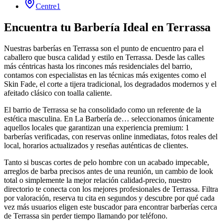
Centre
1
Encuentra tu Barbería Ideal en Terrassa
Nuestras barberías en Terrassa son el punto de encuentro para el
caballero que busca calidad y estilo en Terrassa. Desde las calles
más céntricas hasta los rincones más residenciales del barrio,
contamos con especialistas en las técnicas más exigentes como el
Skin Fade, el corte a tijera tradicional, los degradados modernos y el
afeitado clásico con toalla caliente.
El barrio de Terrassa se ha consolidado como un referente de la
estética masculina. En La Barbería de… seleccionamos únicamente
aquellos locales que garantizan una experiencia premium: 1
barberías verificadas, con reservas online inmediatas, fotos reales del
local, horarios actualizados y reseñas auténticas de clientes.
Tanto si buscas cortes de pelo hombre con un acabado impecable,
arreglos de barba precisos antes de una reunión, un cambio de look
total o simplemente la mejor relación calidad-precio, nuestro
directorio te conecta con los mejores profesionales de Terrassa. Filtra
por valoración, reserva tu cita en segundos y descubre por qué cada
vez más usuarios eligen este buscador para encontrar barberías cerca
de Terrassa sin perder tiempo llamando por teléfono.