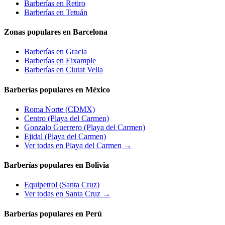
Barberías en
Retiro
Barberías en
Tetuán
Zonas populares en Barcelona
Barberías en
Gracia
Barberías en
Eixample
Barberías en
Ciutat Vella
Barberías populares en México
Roma Norte
(CDMX)
Centro
(Playa del Carmen)
Gonzalo Guerrero
(Playa del Carmen)
Ejidal
(Playa del Carmen)
Ver todas en Playa del Carmen →
Barberías populares en Bolivia
Equipetrol
(Santa Cruz)
Ver todas en Santa Cruz →
Barberías populares en Perú