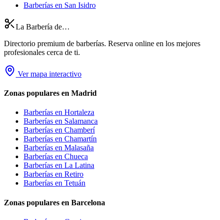
Barberías en San Isidro
La Barbería de…
Directorio premium de barberías. Reserva online en los mejores
profesionales cerca de ti.
Ver mapa interactivo
Zonas populares en Madrid
Barberías en
Hortaleza
Barberías en
Salamanca
Barberías en
Chamberí
Barberías en
Chamartín
Barberías en
Malasaña
Barberías en
Chueca
Barberías en
La Latina
Barberías en
Retiro
Barberías en
Tetuán
Zonas populares en Barcelona