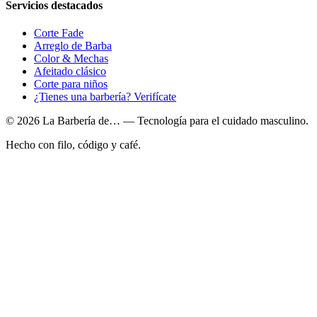
Servicios destacados
Corte Fade
Arreglo de Barba
Color & Mechas
Afeitado clásico
Corte para niños
¿Tienes una barbería? Verifícate
© 2026 La Barbería de… — Tecnología para el cuidado masculino.
Hecho con filo, código y café.