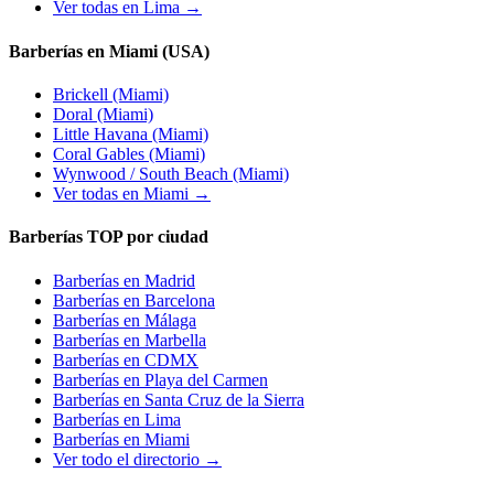
Ver todas en Lima →
Barberías en Miami (USA)
Brickell
(Miami)
Doral
(Miami)
Little Havana
(Miami)
Coral Gables
(Miami)
Wynwood / South Beach
(Miami)
Ver todas en Miami →
Barberías TOP por ciudad
Barberías en
Madrid
Barberías en
Barcelona
Barberías en
Málaga
Barberías en
Marbella
Barberías en
CDMX
Barberías en
Playa del Carmen
Barberías en
Santa Cruz de la Sierra
Barberías en
Lima
Barberías en
Miami
Ver todo el directorio →