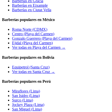
Barberías en
Gracia
Barberías en
Eixample
Barberías en
Ciutat Vella
Barberías populares en México
Roma Norte
(CDMX)
Centro
(Playa del Carmen)
Gonzalo Guerrero
(Playa del Carmen)
Ejidal
(Playa del Carmen)
Ver todas en Playa del Carmen →
Barberías populares en Bolivia
Equipetrol
(Santa Cruz)
Ver todas en Santa Cruz →
Barberías populares en Perú
Miraflores
(Lima)
San Isidro
(Lima)
Surco
(Lima)
Jockey Plaza
(Lima)
San Miguel
(Lima)