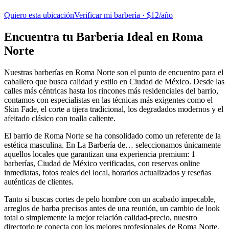
Quiero esta ubicación
Verificar mi barbería · $12/año
Encuentra tu Barbería Ideal en Roma
Norte
Nuestras barberías en Roma Norte son el punto de encuentro para el
caballero que busca calidad y estilo en Ciudad de México. Desde las
calles más céntricas hasta los rincones más residenciales del barrio,
contamos con especialistas en las técnicas más exigentes como el
Skin Fade, el corte a tijera tradicional, los degradados modernos y el
afeitado clásico con toalla caliente.
El barrio de Roma Norte se ha consolidado como un referente de la
estética masculina. En La Barbería de… seleccionamos únicamente
aquellos locales que garantizan una experiencia premium: 1
barberías, Ciudad de México verificadas, con reservas online
inmediatas, fotos reales del local, horarios actualizados y reseñas
auténticas de clientes.
Tanto si buscas cortes de pelo hombre con un acabado impecable,
arreglos de barba precisos antes de una reunión, un cambio de look
total o simplemente la mejor relación calidad-precio, nuestro
directorio te conecta con los mejores profesionales de Roma Norte.