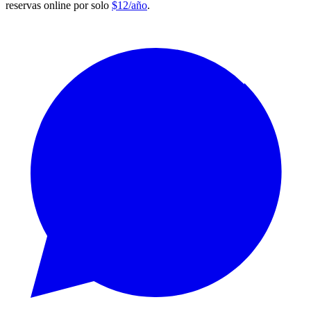
reservas online por solo
$12/año
.