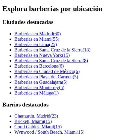
Explora barberías por ubicación
Ciudades destacadas
Barberías en
Madrid
(
60
)
Barberías en
Miami
(
55
)
Barberías en
Lima
(
25
)
Barberías en
Santa Cruz de la Sierra
(
18
)
Barberías en
Nueva York
(
15
)
Barberías en
Santa Cruz de la Sierra
(
8
)
Barberías en
Barcelona
(
6
)
Barberías en
Ciudad de México
(
6
)
Barberías en
Playa del Carmen
(
5
)
Barberías en
Guadalajara
(
5
)
Barberías en
Monterrey
(
5
)
Barberías en
Málaga
(
1
)
Barrios destacados
Chamartín
,
Madrid
(
23
)
Brickell
,
Miami
(
15
)
Coral Gables
,
Miami
(
15
)
Wynwood / South Beach
,
Miami
(
15
)