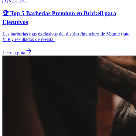
🇺🇸
EE.UU.
🏆 Top 5 Barberías Premium en Brickell para
Ejecutivos
Las barberías más exclusivas del distrito financiero de Miami: trato
VIP y resultados de revista.
Leer la guía