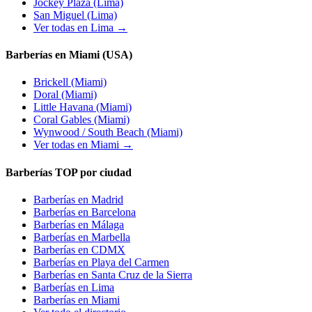
Jockey Plaza
(Lima)
San Miguel
(Lima)
Ver todas en Lima →
Barberías en Miami (USA)
Brickell
(Miami)
Doral
(Miami)
Little Havana
(Miami)
Coral Gables
(Miami)
Wynwood / South Beach
(Miami)
Ver todas en Miami →
Barberías TOP por ciudad
Barberías en
Madrid
Barberías en
Barcelona
Barberías en
Málaga
Barberías en
Marbella
Barberías en
CDMX
Barberías en
Playa del Carmen
Barberías en
Santa Cruz de la Sierra
Barberías en
Lima
Barberías en
Miami