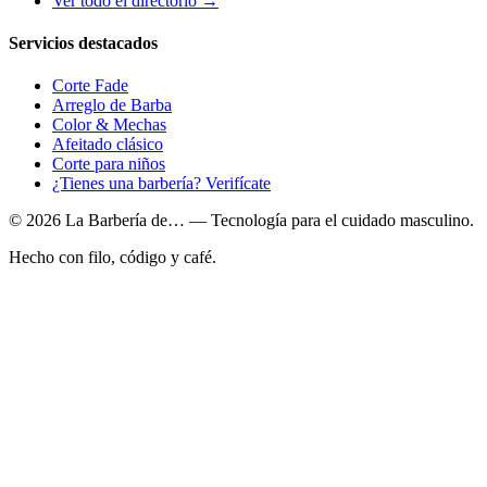
Ver todo el directorio →
Servicios destacados
Corte Fade
Arreglo de Barba
Color & Mechas
Afeitado clásico
Corte para niños
¿Tienes una barbería? Verifícate
© 2026 La Barbería de… — Tecnología para el cuidado masculino.
Hecho con filo, código y café.