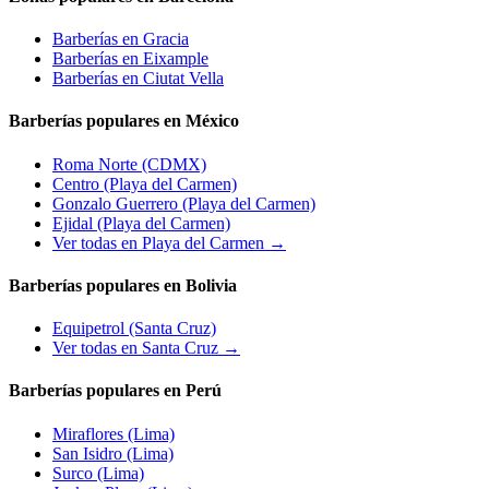
Barberías en
Gracia
Barberías en
Eixample
Barberías en
Ciutat Vella
Barberías populares en México
Roma Norte
(CDMX)
Centro
(Playa del Carmen)
Gonzalo Guerrero
(Playa del Carmen)
Ejidal
(Playa del Carmen)
Ver todas en Playa del Carmen →
Barberías populares en Bolivia
Equipetrol
(Santa Cruz)
Ver todas en Santa Cruz →
Barberías populares en Perú
Miraflores
(Lima)
San Isidro
(Lima)
Surco
(Lima)