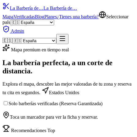
La Barbería de…
La Barbería de…
Mapa
Verificadas
Blog
Planes
¿Tienes una barbería?
Seleccionar
país
Admin
🇪🇸
Mapa premium en tiempo real
La barbería perfecta,
a un corte
de
distancia.
Explora el mapa, descubre las mejor valoradas de tu zona y reserva
tu cita en segundos.
Estados Unidos
Solo barberías verificadas (Reserva Garantizada)
Toca un marcador para ver la ficha y reservar.
Recomendaciones Top