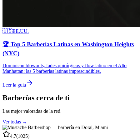
🇺🇸
EE.UU.
🏆 Top 5 Barberías Latinas en Washington Heights
(NYC)
Dominican blowouts, fades quirúrgicos y flow latino en el Alto
Manhattan: las 5 barberías latinas imprescindibles.
Leer la guía
Barberías cerca de ti
Las mejor valoradas de la red.
Ver todas →
4.7
(
1025
)