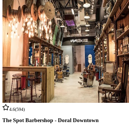
4.6
(
594
)
The Spot Barbershop - Doral Downtown