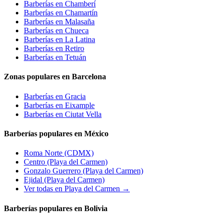
Barberías en
Chamberí
Barberías en
Chamartín
Barberías en
Malasaña
Barberías en
Chueca
Barberías en
La Latina
Barberías en
Retiro
Barberías en
Tetuán
Zonas populares en Barcelona
Barberías en
Gracia
Barberías en
Eixample
Barberías en
Ciutat Vella
Barberías populares en México
Roma Norte
(CDMX)
Centro
(Playa del Carmen)
Gonzalo Guerrero
(Playa del Carmen)
Ejidal
(Playa del Carmen)
Ver todas en Playa del Carmen →
Barberías populares en Bolivia