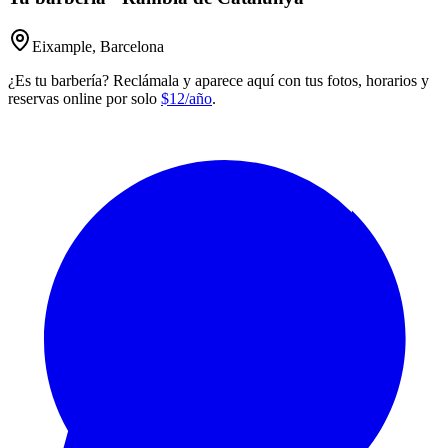
Eixample, Barcelona
¿Es tu barbería? Reclámala y aparece aquí con tus fotos, horarios y
reservas online por solo
$12/año
.