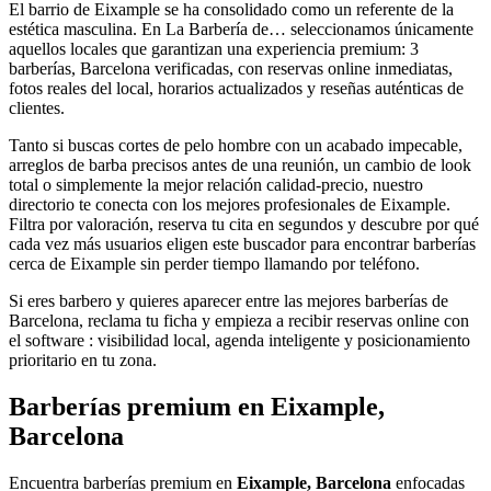
El barrio de Eixample se ha consolidado como un referente de la
estética masculina. En La Barbería de… seleccionamos únicamente
aquellos locales que garantizan una experiencia premium: 3
barberías, Barcelona verificadas, con reservas online inmediatas,
fotos reales del local, horarios actualizados y reseñas auténticas de
clientes.
Tanto si buscas cortes de pelo hombre con un acabado impecable,
arreglos de barba precisos antes de una reunión, un cambio de look
total o simplemente la mejor relación calidad-precio, nuestro
directorio te conecta con los mejores profesionales de Eixample.
Filtra por valoración, reserva tu cita en segundos y descubre por qué
cada vez más usuarios eligen este buscador para encontrar barberías
cerca de Eixample sin perder tiempo llamando por teléfono.
Si eres barbero y quieres aparecer entre las mejores barberías de
Barcelona, reclama tu ficha y empieza a recibir reservas online con
el software : visibilidad local, agenda inteligente y posicionamiento
prioritario en tu zona.
Barberías premium en Eixample,
Barcelona
Encuentra barberías premium en
Eixample, Barcelona
enfocadas