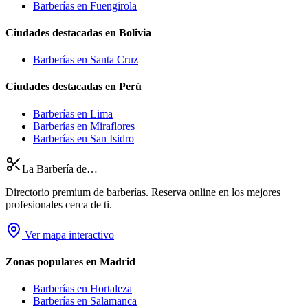
Barberías en Fuengirola
Ciudades destacadas en Bolivia
Barberías en Santa Cruz
Ciudades destacadas en Perú
Barberías en Lima
Barberías en Miraflores
Barberías en San Isidro
La Barbería de…
Directorio premium de barberías. Reserva online en los mejores
profesionales cerca de ti.
Ver mapa interactivo
Zonas populares en Madrid
Barberías en
Hortaleza
Barberías en
Salamanca