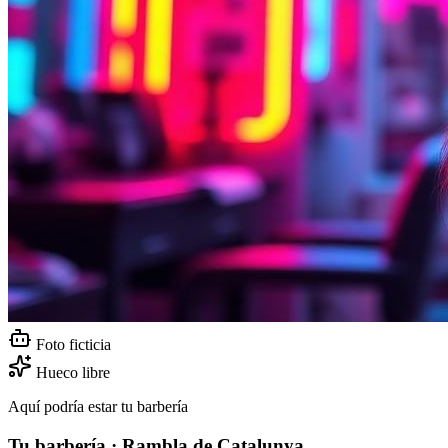
Foto ficticia
Hueco libre
Aquí podría estar tu barbería
Tu barbería · Rambla de Catalunya