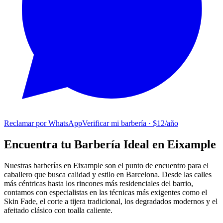
Reclamar por WhatsApp
Verificar mi barbería · $12/año
Encuentra tu Barbería Ideal en Eixample
Nuestras barberías en Eixample son el punto de encuentro para el
caballero que busca calidad y estilo en Barcelona. Desde las calles
más céntricas hasta los rincones más residenciales del barrio,
contamos con especialistas en las técnicas más exigentes como el
Skin Fade, el corte a tijera tradicional, los degradados modernos y el
afeitado clásico con toalla caliente.