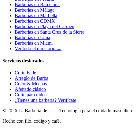
Barberías en
Barcelona
Barberías en
Málaga
Barberías en
Marbella
Barberías en
CDMX
Barberías en
Playa del Carmen
Barberías en
Santa Cruz de la Sierra
Barberías en
Lima
Barberías en
Miami
Ver todo el directorio →
Servicios destacados
Corte Fade
Arreglo de Barba
Color & Mechas
Afeitado clásico
Corte para niños
¿Tienes una barbería? Verifícate
© 2026 La Barbería de… — Tecnología para el cuidado masculino.
Hecho con filo, código y café.