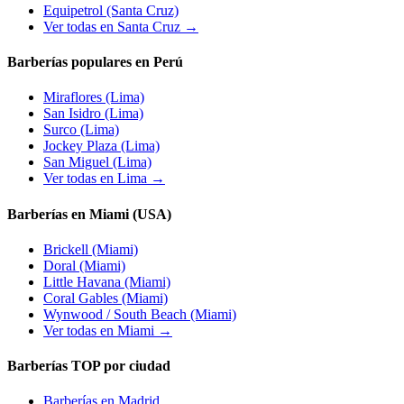
Equipetrol
(Santa Cruz)
Ver todas en Santa Cruz →
Barberías populares en Perú
Miraflores
(Lima)
San Isidro
(Lima)
Surco
(Lima)
Jockey Plaza
(Lima)
San Miguel
(Lima)
Ver todas en Lima →
Barberías en Miami (USA)
Brickell
(Miami)
Doral
(Miami)
Little Havana
(Miami)
Coral Gables
(Miami)
Wynwood / South Beach
(Miami)
Ver todas en Miami →
Barberías TOP por ciudad
Barberías en
Madrid