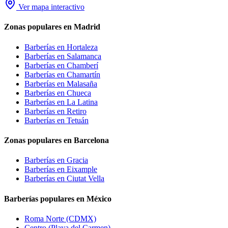
Ver mapa interactivo
Zonas populares en Madrid
Barberías en
Hortaleza
Barberías en
Salamanca
Barberías en
Chamberí
Barberías en
Chamartín
Barberías en
Malasaña
Barberías en
Chueca
Barberías en
La Latina
Barberías en
Retiro
Barberías en
Tetuán
Zonas populares en Barcelona
Barberías en
Gracia
Barberías en
Eixample
Barberías en
Ciutat Vella
Barberías populares en México
Roma Norte
(CDMX)
Centro
(Playa del Carmen)