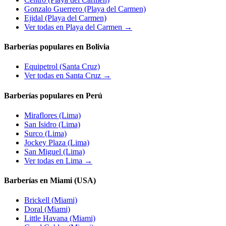
Gonzalo Guerrero
(Playa del Carmen)
Ejidal
(Playa del Carmen)
Ver todas en Playa del Carmen →
Barberías populares en Bolivia
Equipetrol
(Santa Cruz)
Ver todas en Santa Cruz →
Barberías populares en Perú
Miraflores
(Lima)
San Isidro
(Lima)
Surco
(Lima)
Jockey Plaza
(Lima)
San Miguel
(Lima)
Ver todas en Lima →
Barberías en Miami (USA)
Brickell
(Miami)
Doral
(Miami)
Little Havana
(Miami)