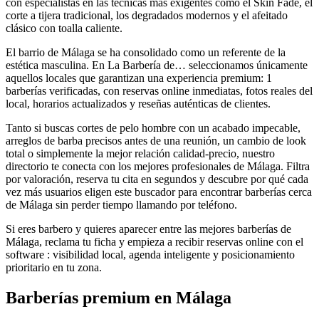
con especialistas en las técnicas más exigentes como el Skin Fade, el
corte a tijera tradicional, los degradados modernos y el afeitado
clásico con toalla caliente.
El barrio de Málaga se ha consolidado como un referente de la
estética masculina. En La Barbería de… seleccionamos únicamente
aquellos locales que garantizan una experiencia premium: 1
barberías verificadas, con reservas online inmediatas, fotos reales del
local, horarios actualizados y reseñas auténticas de clientes.
Tanto si buscas cortes de pelo hombre con un acabado impecable,
arreglos de barba precisos antes de una reunión, un cambio de look
total o simplemente la mejor relación calidad-precio, nuestro
directorio te conecta con los mejores profesionales de Málaga. Filtra
por valoración, reserva tu cita en segundos y descubre por qué cada
vez más usuarios eligen este buscador para encontrar barberías cerca
de Málaga sin perder tiempo llamando por teléfono.
Si eres barbero y quieres aparecer entre las mejores barberías de
Málaga, reclama tu ficha y empieza a recibir reservas online con el
software : visibilidad local, agenda inteligente y posicionamiento
prioritario en tu zona.
Barberías premium en Málaga