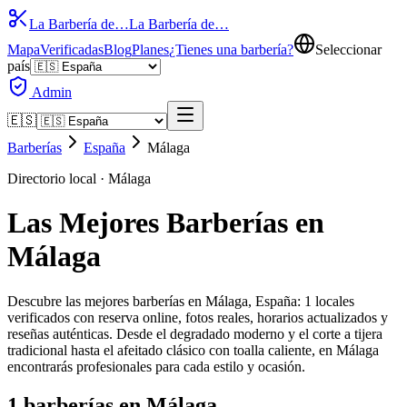
La Barbería de…
La Barbería de…
Mapa
Verificadas
Blog
Planes
¿Tienes una barbería?
Seleccionar
país
Admin
🇪🇸
Barberías
España
Málaga
Directorio local ·
Málaga
Las Mejores Barberías en
Málaga
Descubre las mejores barberías en Málaga, España: 1 locales
verificados con reserva online, fotos reales, horarios actualizados y
reseñas auténticas. Desde el degradado moderno y el corte a tijera
tradicional hasta el afeitado clásico con toalla caliente, en Málaga
encontrarás profesionales para cada estilo y ocasión.
1
barberías en
Málaga