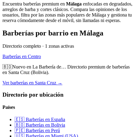
Encuentra barberías premium en
Málaga
enfocadas en degradados,
arreglos de barba y cortes clásicos. Compara las opiniones de los
usuarios, filtra por las zonas más populares de
Málaga
y gestiona tu
reserva cómodamente desde el móvil, sin llamadas ni esperas.
Barberías por barrio en
Málaga
Directorio completo ·
1
zonas activas
Barberías en
Centro
🇧🇴
Nuevo en La Barbería de…
Directorio premium de barberías
en Santa Cruz (Bolivia).
Ver barberías en Santa Cruz →
Directorio por ubicación
Países
🇪🇸 Barberías en España
🇧🇴 Barberías en Bolivia
🇵🇪 Barberías en Perú
🇺🇸 Barberías en Miami (USA)