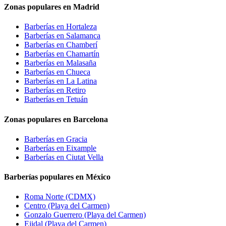
Zonas populares en Madrid
Barberías en
Hortaleza
Barberías en
Salamanca
Barberías en
Chamberí
Barberías en
Chamartín
Barberías en
Malasaña
Barberías en
Chueca
Barberías en
La Latina
Barberías en
Retiro
Barberías en
Tetuán
Zonas populares en Barcelona
Barberías en
Gracia
Barberías en
Eixample
Barberías en
Ciutat Vella
Barberías populares en México
Roma Norte
(CDMX)
Centro
(Playa del Carmen)
Gonzalo Guerrero
(Playa del Carmen)
Ejidal
(Playa del Carmen)