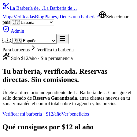
La Barbería de…
La Barbería de…
Mapa
Verificadas
Blog
Planes
¿Tienes una barbería?
Seleccionar
país
Admin
🇪🇸
Para barberías
Verifica tu barbería
Solo $12/año · Sin permanencia
Tu barbería,
verificada
. Reservas
directas. Sin comisiones.
Únete al directorio independiente de La Barbería de… Consigue el
sello dorado de
Reserva Garantizada
, atrae clientes nuevos en tu
zona y mantén el control total sobre tu agenda y tus precios.
Verificar mi barbería · $12/año
Ver beneficios
Qué consigues por
$12 al año