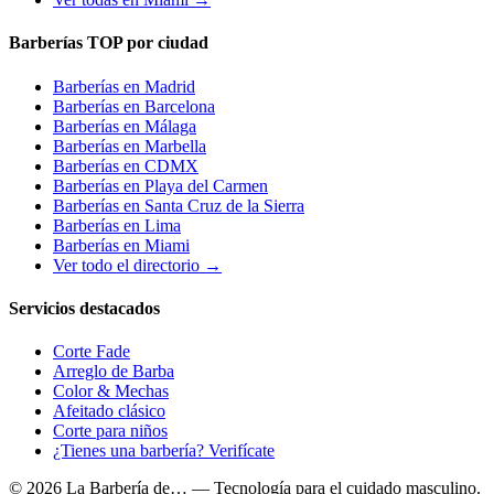
Barberías TOP por ciudad
Barberías en
Madrid
Barberías en
Barcelona
Barberías en
Málaga
Barberías en
Marbella
Barberías en
CDMX
Barberías en
Playa del Carmen
Barberías en
Santa Cruz de la Sierra
Barberías en
Lima
Barberías en
Miami
Ver todo el directorio →
Servicios destacados
Corte Fade
Arreglo de Barba
Color & Mechas
Afeitado clásico
Corte para niños
¿Tienes una barbería? Verifícate
© 2026 La Barbería de… — Tecnología para el cuidado masculino.