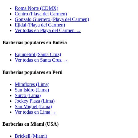
Roma Norte
(CDMX)
Centro
(Playa del Carmen)
Gonzalo Guerrero
(Playa del Carmen)
Ejidal
(Playa del Carmen)
Ver todas en Playa del Carmen →
Barberías populares en Bolivia
Equipetrol
(Santa Cruz)
Ver todas en Santa Cruz →
Barberías populares en Perú
Miraflores
(Lima)
San Isidro
(Lima)
Surco
(Lima)
Jockey Plaza
(Lima)
San Miguel
(Lima)
Ver todas en Lima →
Barberías en Miami (USA)
Brickell
(Miami)