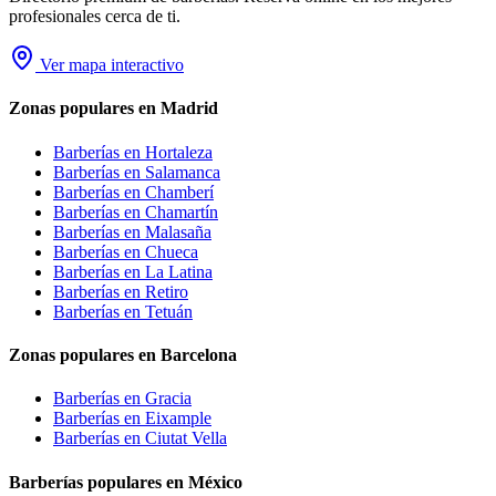
profesionales cerca de ti.
Ver mapa interactivo
Zonas populares en Madrid
Barberías en
Hortaleza
Barberías en
Salamanca
Barberías en
Chamberí
Barberías en
Chamartín
Barberías en
Malasaña
Barberías en
Chueca
Barberías en
La Latina
Barberías en
Retiro
Barberías en
Tetuán
Zonas populares en Barcelona
Barberías en
Gracia
Barberías en
Eixample
Barberías en
Ciutat Vella
Barberías populares en México