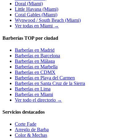
Doral
(Miami)
Little Havana
(Miami)
Coral Gables
(Miami)
Wynwood / South Beach
(Miami)
Ver todas en Miami →
Barberías TOP por ciudad
Barberías en
Madrid
Barberías en
Barcelona
Barberías en
Málaga
Barberías en
Marbella
Barberías en
CDMX
Barberías en
Playa del Carmen
Barberías en
Santa Cruz de la Sierra
Barberías en
Lima
Barberías en
Miami
Ver todo el directorio →
Servicios destacados
Corte Fade
Arreglo de Barba
Color & Mechas