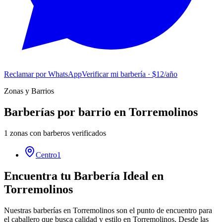
Reclamar por WhatsApp
Verificar mi barbería · $12/año
Zonas y Barrios
Barberías por barrio en
Torremolinos
1
zonas con barberos verificados
Centro
1
Encuentra tu Barbería Ideal en
Torremolinos
Nuestras barberías en Torremolinos son el punto de encuentro para
el caballero que busca calidad y estilo en Torremolinos. Desde las