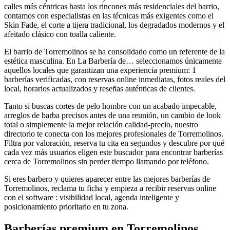
calles más céntricas hasta los rincones más residenciales del barrio,
contamos con especialistas en las técnicas más exigentes como el
Skin Fade, el corte a tijera tradicional, los degradados modernos y el
afeitado clásico con toalla caliente.
El barrio de Torremolinos se ha consolidado como un referente de la
estética masculina. En La Barbería de… seleccionamos únicamente
aquellos locales que garantizan una experiencia premium: 1
barberías verificadas, con reservas online inmediatas, fotos reales del
local, horarios actualizados y reseñas auténticas de clientes.
Tanto si buscas cortes de pelo hombre con un acabado impecable,
arreglos de barba precisos antes de una reunión, un cambio de look
total o simplemente la mejor relación calidad-precio, nuestro
directorio te conecta con los mejores profesionales de Torremolinos.
Filtra por valoración, reserva tu cita en segundos y descubre por qué
cada vez más usuarios eligen este buscador para encontrar barberías
cerca de Torremolinos sin perder tiempo llamando por teléfono.
Si eres barbero y quieres aparecer entre las mejores barberías de
Torremolinos, reclama tu ficha y empieza a recibir reservas online
con el software : visibilidad local, agenda inteligente y
posicionamiento prioritario en tu zona.
Barberías premium en Torremolinos