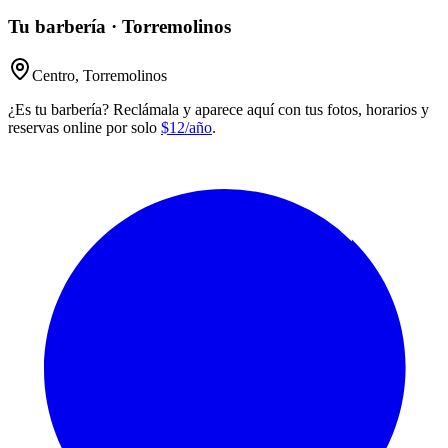
Tu barbería · Torremolinos
Centro, Torremolinos
¿Es tu barbería? Reclámala y aparece aquí con tus fotos, horarios y
reservas online por solo
$12/año
.