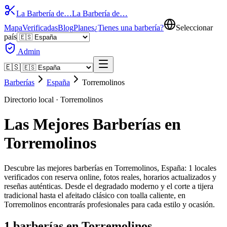
La Barbería de…
La Barbería de…
Mapa
Verificadas
Blog
Planes
¿Tienes una barbería?
Seleccionar
país
Admin
🇪🇸
Barberías
España
Torremolinos
Directorio local ·
Torremolinos
Las Mejores Barberías en
Torremolinos
Descubre las mejores barberías en Torremolinos, España: 1 locales
verificados con reserva online, fotos reales, horarios actualizados y
reseñas auténticas. Desde el degradado moderno y el corte a tijera
tradicional hasta el afeitado clásico con toalla caliente, en
Torremolinos encontrarás profesionales para cada estilo y ocasión.
1
barberías en
Torremolinos