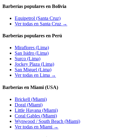
Barberías populares en Bolivia
Equipetrol
(Santa Cruz)
Ver todas en Santa Cruz →
Barberías populares en Perú
Miraflores
(Lima)
San Isidro
(Lima)
Surco
(Lima)
Jockey Plaza
(Lima)
San Miguel
(Lima)
Ver todas en Lima →
Barberías en Miami (USA)
Brickell
(Miami)
Doral
(Miami)
Little Havana
(Miami)
Coral Gables
(Miami)
Wynwood / South Beach
(Miami)
Ver todas en Miami →