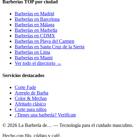
Barberías TOP por ciudad
Barberías en
Madrid
Barberías en
Barcelona
Barberías en
Málaga
Barberías en
Marbella
Barberías en
CDMX
Barberías en
Playa del Carmen
Barberías en
Santa Cruz de la Sierra
Barberías en
Lima
Barberías en
Miami
Ver todo el directorio →
Servicios destacados
Corte Fade
Arreglo de Barba
Color & Mechas
Afeitado clásico
Corte para niños
¿Tienes una barbería? Verifícate
© 2026 La Barbería de… — Tecnología para el cuidado masculino.
Hecho con filo, código y café.