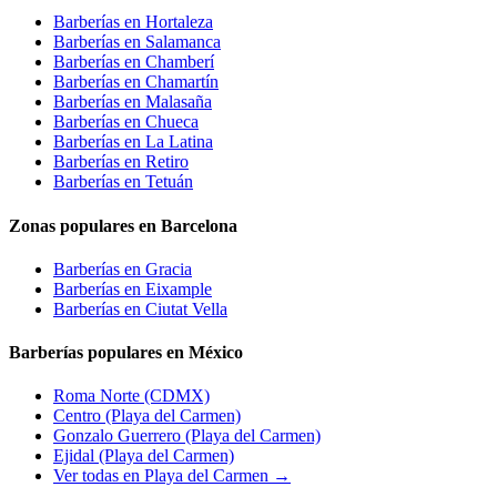
Barberías en
Hortaleza
Barberías en
Salamanca
Barberías en
Chamberí
Barberías en
Chamartín
Barberías en
Malasaña
Barberías en
Chueca
Barberías en
La Latina
Barberías en
Retiro
Barberías en
Tetuán
Zonas populares en Barcelona
Barberías en
Gracia
Barberías en
Eixample
Barberías en
Ciutat Vella
Barberías populares en México
Roma Norte
(CDMX)
Centro
(Playa del Carmen)
Gonzalo Guerrero
(Playa del Carmen)
Ejidal
(Playa del Carmen)
Ver todas en Playa del Carmen →